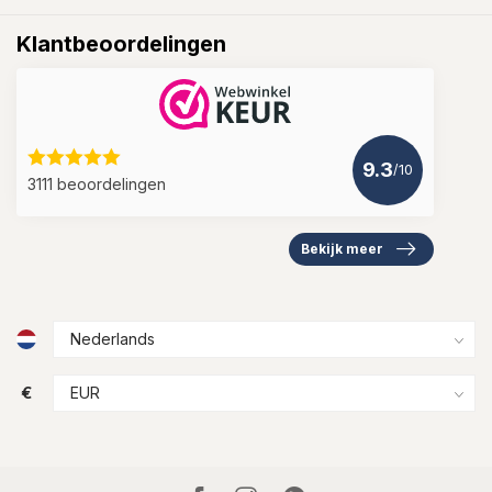
Klantbeoordelingen
9.3
/10
3111 beoordelingen
Bekijk meer
€