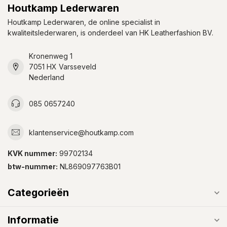
Houtkamp Lederwaren
Houtkamp Lederwaren, de online specialist in
kwaliteitslederwaren, is onderdeel van HK Leatherfashion BV.
Kronenweg 1
7051 HX Varsseveld
Nederland
085 0657240
klantenservice@houtkamp.com
KVK nummer:
99702134
btw-nummer:
NL869097763B01
Categorieën
Informatie