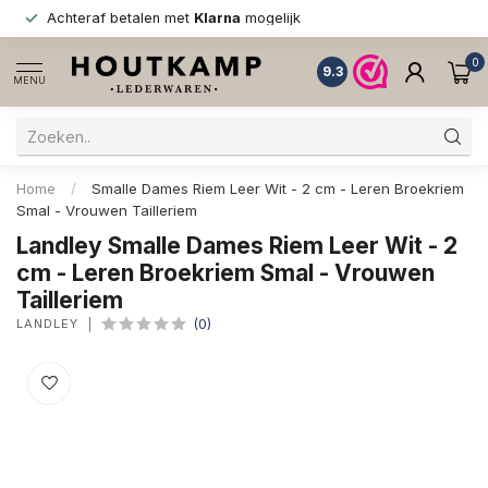
Achteraf betalen met
Klarna
mogelijk
0
9.3
MENU
Home
/
Smalle Dames Riem Leer Wit - 2 cm - Leren Broekriem
Smal - Vrouwen Tailleriem
Landley Smalle Dames Riem Leer Wit - 2
cm - Leren Broekriem Smal - Vrouwen
Tailleriem
LANDLEY
(0)