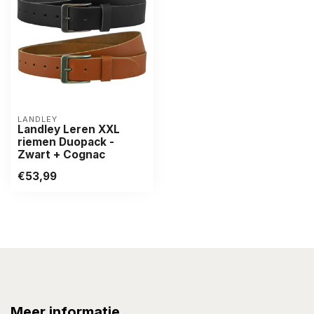
LANDLEY
Landley Leren XXL
riemen Duopack -
Zwart + Cognac
€53,99
Meer informatie