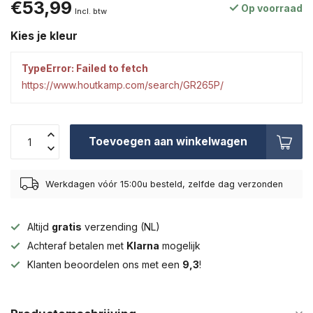
€53,99
Op voorraad
Incl. btw
Kies je kleur
TypeError: Failed to fetch
https://www.houtkamp.com/search/GR265P/
Toevoegen aan winkelwagen
Werkdagen vóór 15:00u besteld, zelfde dag verzonden
Altijd
gratis
verzending (NL)
Achteraf betalen met
Klarna
mogelijk
Klanten beoordelen ons met een
9,3
!