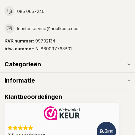
085 0657240
klantenservice@houtkamp.com
KVK nummer:
99702134
btw-nummer:
NL869097763B01
Categorieën
Informatie
Klantbeoordelingen
9.3
/10