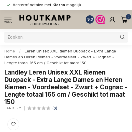
Achteraf betalen met
Klarna
mogelijk
0
9.3
MENU
Home
/
Leren Unisex XXL Riemen Duopack - Extra Lange
Dames en Heren Riemen - Voordeelset - Zwart + Cognac -
Lengte totaal 165 cm / Geschikt tot maat 150
Landley Leren Unisex XXL Riemen
Duopack - Extra Lange Dames en Heren
Riemen - Voordeelset - Zwart + Cognac -
Lengte totaal 165 cm / Geschikt tot maat
150
LANDLEY
(0)