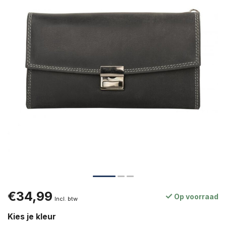
€34,99
Op voorraad
Incl. btw
Kies je kleur