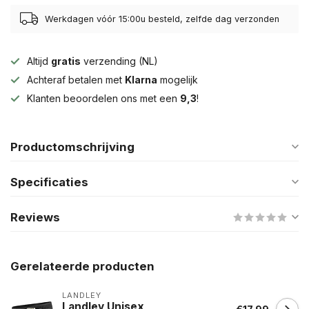
Werkdagen vóór 15:00u besteld, zelfde dag verzonden
Altijd
gratis
verzending (NL)
Achteraf betalen met
Klarna
mogelijk
Klanten beoordelen ons met een
9,3
!
Productomschrijving
Specificaties
Reviews
Gerelateerde producten
LANDLEY
Landley Unisex