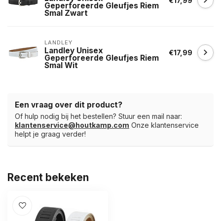
€17,99
Geperforeerde Gleufjes Riem
Smal Zwart
LANDLEY
Landley Unisex
€17,99
Geperforeerde Gleufjes Riem
Smal Wit
Een vraag over dit product?
Of hulp nodig bij het bestellen? Stuur een mail naar:
klantenservice@houtkamp.com
Onze klantenservice
helpt je graag verder!
Recent bekeken