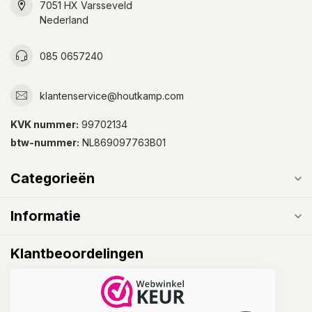
7051 HX Varsseveld
Nederland
085 0657240
klantenservice@houtkamp.com
KVK nummer:
99702134
btw-nummer:
NL869097763B01
Categorieën
Informatie
Klantbeoordelingen