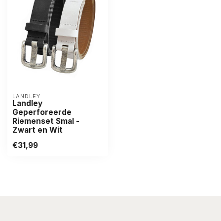
LANDLEY
Landley
Geperforeerde
Riemenset Smal -
Zwart en Wit
€31,99