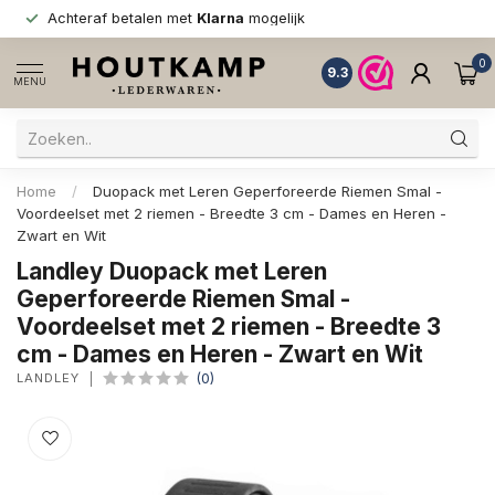
Achteraf betalen met
Klarna
mogelijk
0
9.3
MENU
Home
/
Duopack met Leren Geperforeerde Riemen Smal -
Voordeelset met 2 riemen - Breedte 3 cm - Dames en Heren -
Zwart en Wit
Landley Duopack met Leren
Geperforeerde Riemen Smal -
Voordeelset met 2 riemen - Breedte 3
cm - Dames en Heren - Zwart en Wit
LANDLEY
(0)