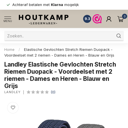
Achteraf betalen met
Klarna
mogelijk
0
9.3
MENU
Home
/
Elastische Gevlochten Stretch Riemen Duopack -
Voordeelset met 2 riemen - Dames en Heren - Blauw en Grijs
Landley Elastische Gevlochten Stretch
Riemen Duopack - Voordeelset met 2
riemen - Dames en Heren - Blauw en
Grijs
LANDLEY
(0)