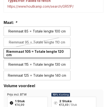
TypeError: Failed to fetch
https://www.houtkamp.com/search/GR51P/
Maat:
*
Riemmaat 85 = Totale lengte 100 cm
Riemmaat 95 = Totale lengte 110 cm
Riemmaat 105 = Totale lengte 120
cm
Riemmaat 115 = Totale lengte 130 cm
Riemmaat 125 = Totale lengte 140 cm
Volume voordeel
Prijs incl. BTW
10%
Korting
1 Stuk
2 Stuks
€14,99
€13,49
/ Stuk