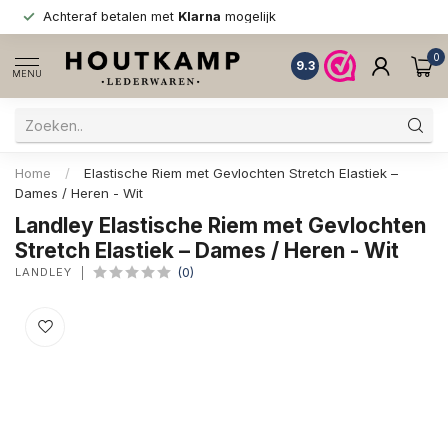
Achteraf betalen met
Klarna
mogelijk
0
9.3
MENU
Home
/
Elastische Riem met Gevlochten Stretch Elastiek –
Dames / Heren - Wit
Landley Elastische Riem met Gevlochten
Stretch Elastiek – Dames / Heren - Wit
LANDLEY
(0)