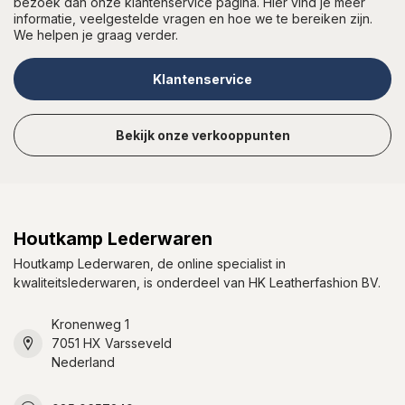
bezoek dan onze klantenservice pagina. Hier vind je meer
informatie, veelgestelde vragen en hoe we te bereiken zijn.
We helpen je graag verder.
Klantenservice
Bekijk onze verkooppunten
Houtkamp Lederwaren
Houtkamp Lederwaren, de online specialist in
kwaliteitslederwaren, is onderdeel van HK Leatherfashion BV.
Kronenweg 1
7051 HX Varsseveld
Nederland