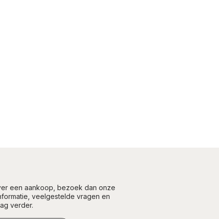
over een aankoop, bezoek dan onze
informatie, veelgestelde vragen en
aag verder.