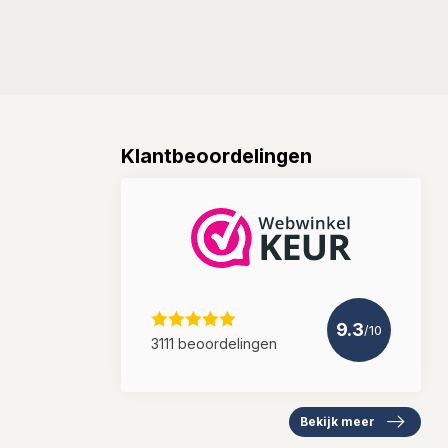
Klantbeoordelingen
9.3
/10
3111 beoordelingen
Bekijk meer