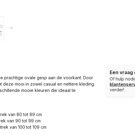
Een vraag 
de prachtige ovale gesp aan de voorkant. Door
Of hulp nodig
t deze mooi in zowel casual en nettere kleding.
klantense
verder!
schillende mooie kleuren die ideaal te
trek van 80 tot 89 cm
trek van 90 tot 99 cm
mtrek van 100 tot 109 cm