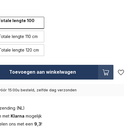
otale lengte 100
otale lengte 110 cm
otale lengte 120 cm
Toevoegen aan winkelwagen
óór 15:00u besteld, zelfde dag verzonden
zending (NL)
en met
Klarna
mogelijk
elen ons met een
9,3
!