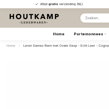
Altijd
gratis
verzending (NL)
Home
Portemonnees
Home
/
Leren Dames Riem met Ovale Gesp - Echt Leer - Cogn