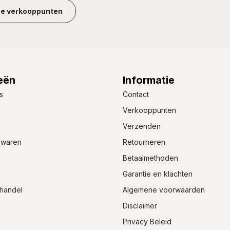
ze verkooppunten
eën
Informatie
s
Contact
Verkooppunten
Verzenden
rwaren
Retourneren
Betaalmethoden
Garantie en klachten
handel
Algemene voorwaarden
Disclaimer
Privacy Beleid