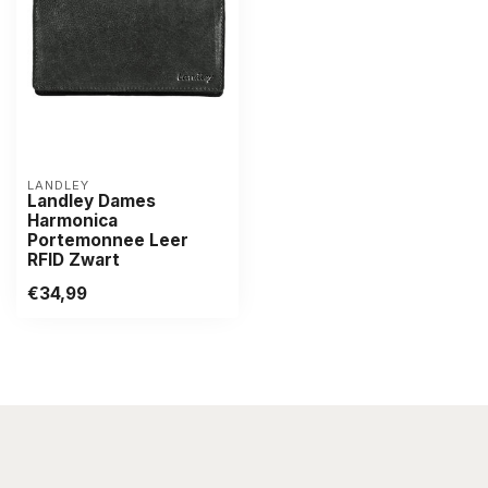
LANDLEY
Landley Dames
Harmonica
Portemonnee Leer
RFID Zwart
€34,99