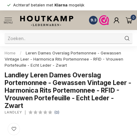
Achteraf betalen met
Klarna
mogelijk
0
9.3
MENU
Home
/
Leren Dames Overslag Portemonnee - Gewassen
Vintage Leer - Harmonica Rits Portemonnee - RFID - Vrouwen
Portefeuille - Echt Leder - Zwart
Landley Leren Dames Overslag
Portemonnee - Gewassen Vintage Leer -
Harmonica Rits Portemonnee - RFID -
Vrouwen Portefeuille - Echt Leder -
Zwart
LANDLEY
(0)