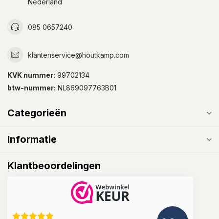
Nederland
085 0657240
klantenservice@houtkamp.com
KVK nummer:
99702134
btw-nummer:
NL869097763B01
Categorieën
Informatie
Klantbeoordelingen