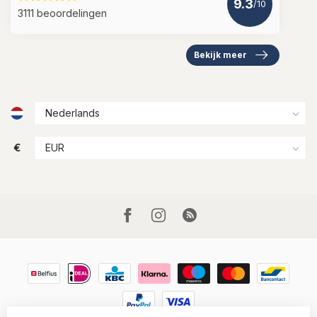
9.3
/10
3111 beoordelingen
Bekijk meer
€