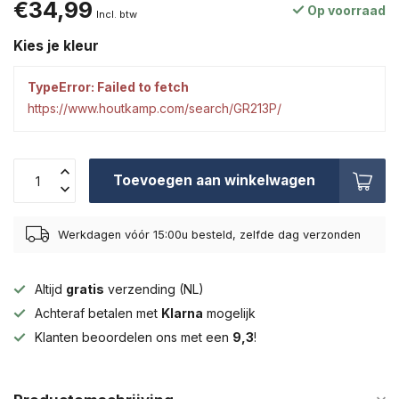
€34,99
Op voorraad
Incl. btw
Kies je kleur
TypeError: Failed to fetch
https://www.houtkamp.com/search/GR213P/
Toevoegen aan winkelwagen
Werkdagen vóór 15:00u besteld, zelfde dag verzonden
Altijd
gratis
verzending (NL)
Achteraf betalen met
Klarna
mogelijk
Klanten beoordelen ons met een
9,3
!