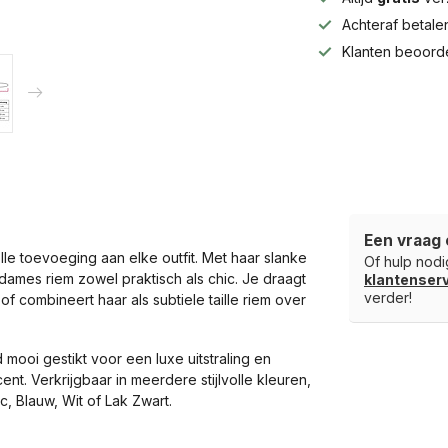
Achteraf betal
Klanten beoord
Een vraag 
le toevoeging aan elke outfit. Met haar slanke
Of hulp nodig
dames riem zowel praktisch als chic. Je draagt
klantense
verder!
f combineert haar als subtiele taille riem over
mooi gestikt voor een luxe uitstraling en
ent. Verkrijgbaar in meerdere stijlvolle kleuren,
c, Blauw, Wit of Lak Zwart.