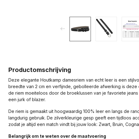
Productomschrijving
Deze elegante Houtkamp damesriem van echt leer is een stijlvol
breedte van 2 cm en verfijnde, gebolleerde afwerking is deze 
de riem moeiteloos door de broeklussen van je favoriete jeans o
een jurk of blazer.
De riem is gemaakt uit hoogwaardig 100% leer en langs de rand 
langdurig gebruik. De zilverkleurige gesp geeft een tijdloos acc
zodat je altijd een match vindt bij jouw look: Zwart, Bruin, Cogna
Belangrijk om te weten over de maatvoering