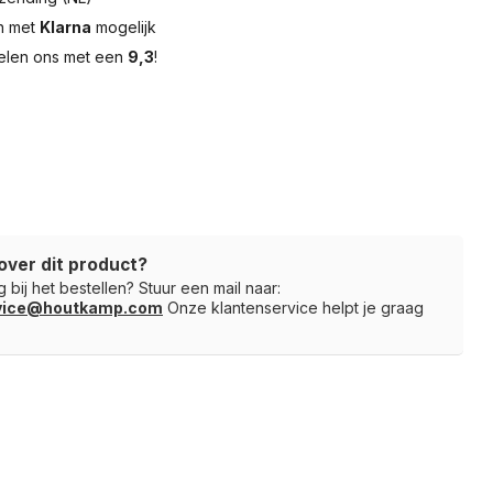
en met
Klarna
mogelijk
elen ons met een
9,3
!
over dit product?
 bij het bestellen? Stuur een mail naar:
rvice@houtkamp.com
Onze klantenservice helpt je graag