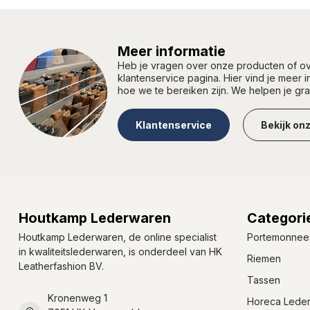
Meer informatie
Heb je vragen over onze producten of 
klantenservice pagina. Hier vind je meer 
hoe we te bereiken zijn. We helpen je gr
Klantenservice
Bekijk on
Houtkamp Lederwaren
Categori
Houtkamp Lederwaren, de online specialist
Portemonnee
in kwaliteitslederwaren, is onderdeel van HK
Riemen
Leatherfashion BV.
Tassen
Kronenweg 1
Horeca Lede