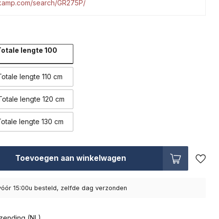
tkamp.com/search/GR275P/
otale lengte 100
otale lengte 110 cm
otale lengte 120 cm
otale lengte 130 cm
Toevoegen aan winkelwagen
óór 15:00u besteld, zelfde dag verzonden
zending (NL)