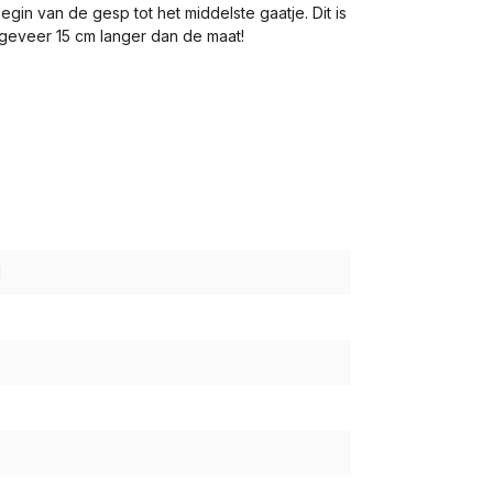
gin van de gesp tot het middelste gaatje. Dit is
ongeveer 15 cm langer dan de maat!
1