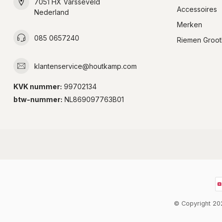
7051 HX Varsseveld
Accessoires
Nederland
Merken
085 0657240
Riemen Groot
klantenservice@houtkamp.com
KVK nummer:
99702134
btw-nummer:
NL869097763B01
© Copyright 2