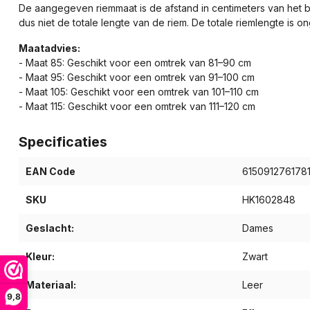
De aangegeven riemmaat is de afstand in centimeters van het be
dus niet de totale lengte van de riem. De totale riemlengte is 
Maatadvies:
- Maat 85: Geschikt voor een omtrek van 81–90 cm
- Maat 95: Geschikt voor een omtrek van 91–100 cm
- Maat 105: Geschikt voor een omtrek van 101–110 cm
- Maat 115: Geschikt voor een omtrek van 111–120 cm
Specificaties
EAN Code
615091276178
SKU
HK1602848
Geslacht:
Dames
Kleur:
Zwart
Materiaal:
Leer
9,8