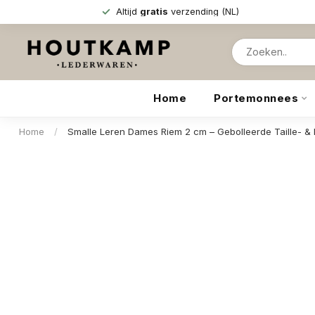
Altijd
gratis
verzending (NL)
Home
Portemonnees
Home
/
Smalle Leren Dames Riem 2 cm – Gebolleerde Taille- & 