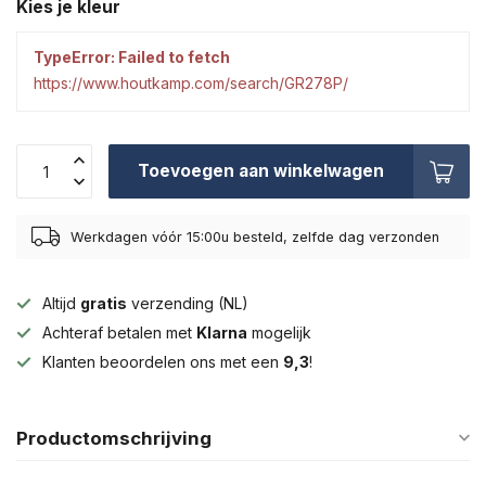
Kies je kleur
TypeError: Failed to fetch
https://www.houtkamp.com/search/GR278P/
Toevoegen aan winkelwagen
Werkdagen vóór 15:00u besteld, zelfde dag verzonden
Altijd
gratis
verzending (NL)
Achteraf betalen met
Klarna
mogelijk
Klanten beoordelen ons met een
9,3
!
Productomschrijving