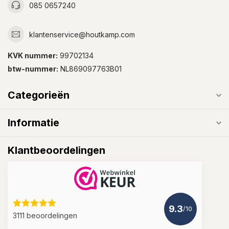
085 0657240
klantenservice@houtkamp.com
KVK nummer:
99702134
btw-nummer:
NL869097763B01
Categorieën
Informatie
Klantbeoordelingen
9.3
/10
3111 beoordelingen