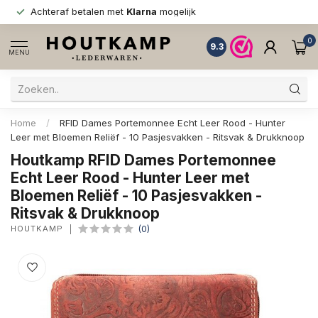
Achteraf betalen met
Klarna
mogelijk
0
9.3
MENU
Home
/
RFID Dames Portemonnee Echt Leer Rood - Hunter
Leer met Bloemen Reliëf - 10 Pasjesvakken - Ritsvak & Drukknoop
Houtkamp RFID Dames Portemonnee
Echt Leer Rood - Hunter Leer met
Bloemen Reliëf - 10 Pasjesvakken -
Ritsvak & Drukknoop
HOUTKAMP
(0)