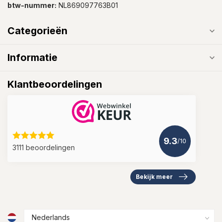
btw-nummer:
NL869097763B01
Categorieën
Informatie
Klantbeoordelingen
9.3
/10
3111 beoordelingen
Bekijk meer