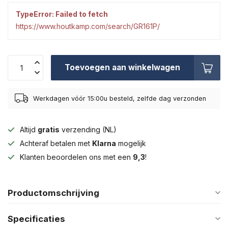
TypeError: Failed to fetch
https://www.houtkamp.com/search/GR161P/
Toevoegen aan winkelwagen
Werkdagen vóór 15:00u besteld, zelfde dag verzonden
Altijd
gratis
verzending (NL)
Achteraf betalen met
Klarna
mogelijk
Klanten beoordelen ons met een
9,3
!
Productomschrijving
Specificaties