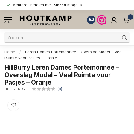
Achteraf betalen met
Klarna
mogelijk
0
9.3
MENU
Home
/
Leren Dames Portemonnee – Overslag Model – Veel
Ruimte voor Pasjes – Oranje
HillBurry Leren Dames Portemonnee –
Overslag Model – Veel Ruimte voor
Pasjes – Oranje
HILLBURRY
(0)