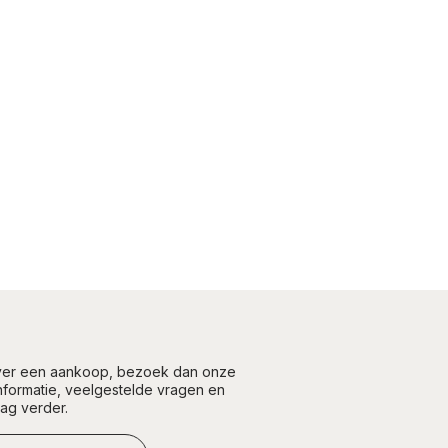
over een aankoop, bezoek dan onze
informatie, veelgestelde vragen en
aag verder.