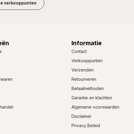
ze verkooppunten
eën
Informatie
s
Contact
Verkooppunten
Verzenden
rwaren
Retourneren
Betaalmethoden
Garantie en klachten
handel
Algemene voorwaarden
Disclaimer
Privacy Beleid