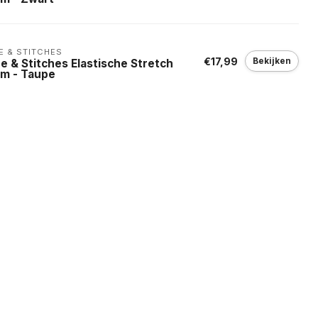
E & STITCHES
€17,99
Bekijken
e & Stitches Elastische Stretch
em - Taupe