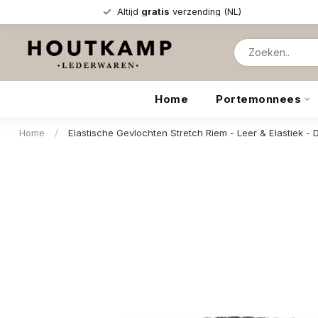
Altijd
gratis
verzending (NL)
Home
Portemonnees
Home
/
Elastische Gevlochten Stretch Riem - Leer & Elastiek -