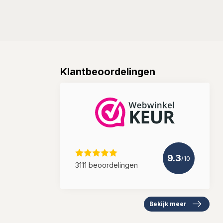
Klantbeoordelingen
9.3
/10
3111 beoordelingen
Bekijk meer