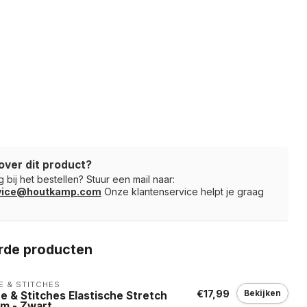
over dit product?
 bij het bestellen? Stuur een mail naar:
rvice@houtkamp.com
Onze klantenservice helpt je graag
rde producten
E & STITCHES
€17,99
Bekijken
e & Stitches Elastische Stretch
em - Zwart