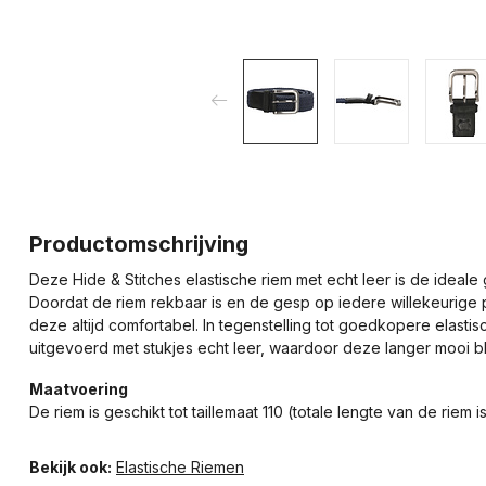
Productomschrijving
Deze Hide & Stitches elastische riem met echt leer is de ideal
Doordat de riem rekbaar is en de gesp op iedere willekeurige 
deze altijd comfortabel. In tegenstelling tot goedkopere elasti
uitgevoerd met stukjes echt leer, waardoor deze langer mooi bl
Maatvoering
De riem is geschikt tot taillemaat 110 (totale lengte van de riem
Bekijk ook:
Elastische Riemen