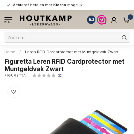
Achteraf betalen met
Klarna
mogelijk
0
9.3
MENU
Home
/
Leren RFID Cardprotector met Muntgeldvak Zwart
Figuretta Leren RFID Cardprotector met
Muntgeldvak Zwart
FIGURETTA
(0)