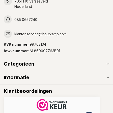
7051 HX Varsseveld
Nederland
085 0657240
klantenservice@houtkamp.com
KVK nummer:
99702134
btw-nummer:
NL869097763B01
Categorieën
Informatie
Klantbeoordelingen