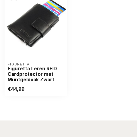
FIGURETTA
Figuretta Leren RFID
Cardprotector met
Muntgeldvak Zwart
€44,99