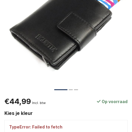
€44,99
Op voorraad
Incl. btw
Kies je kleur
TypeError: Failed to fetch