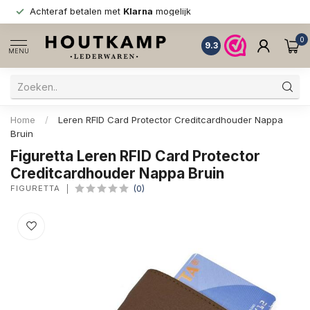
Achteraf betalen met
Klarna
mogelijk
0
9.3
MENU
Home
/
Leren RFID Card Protector Creditcardhouder Nappa
Bruin
Figuretta Leren RFID Card Protector
Creditcardhouder Nappa Bruin
FIGURETTA
(0)