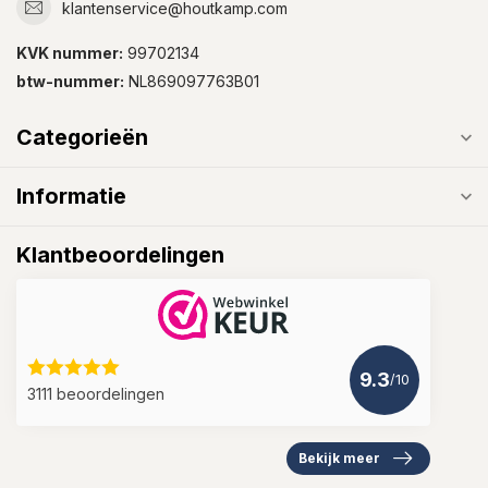
klantenservice@houtkamp.com
KVK nummer:
99702134
btw-nummer:
NL869097763B01
Categorieën
Informatie
Klantbeoordelingen
9.3
/10
3111 beoordelingen
Bekijk meer