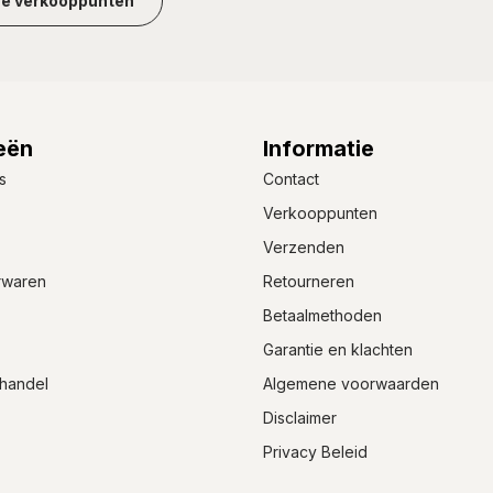
ze verkooppunten
eën
Informatie
s
Contact
Verkooppunten
Verzenden
rwaren
Retourneren
Betaalmethoden
Garantie en klachten
handel
Algemene voorwaarden
Disclaimer
Privacy Beleid