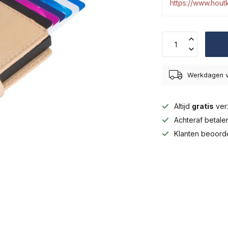
https://www.hou
Werkdagen v
Altijd
gratis
ver
Achteraf betal
Klanten beoord