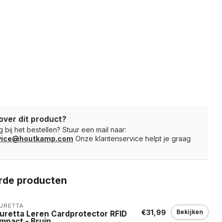
over dit product?
 bij het bestellen? Stuur een mail naar:
rvice@houtkamp.com
Onze klantenservice helpt je graag
rde producten
URETTA
€31,99
Bekijken
guretta Leren Cardprotector RFID
mpact - Bruin