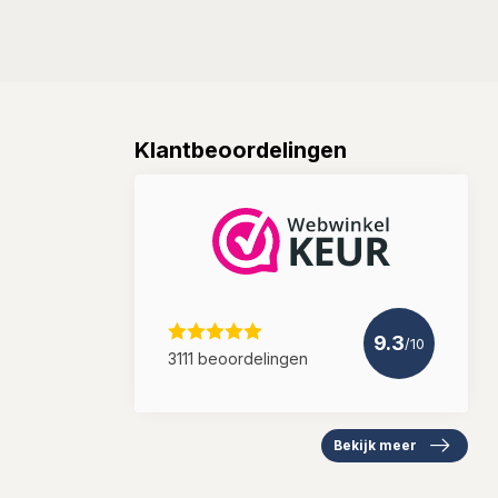
Klantbeoordelingen
9.3
/10
3111 beoordelingen
Bekijk meer