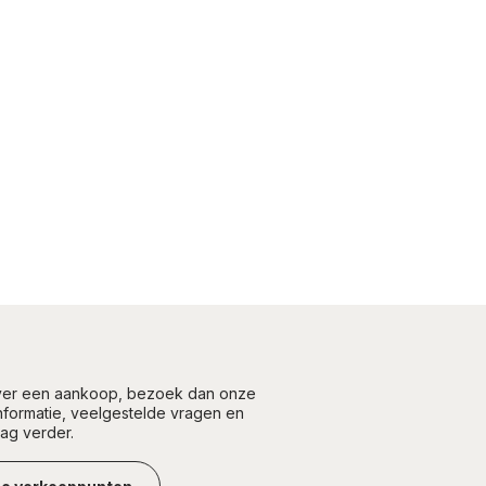
over een aankoop, bezoek dan onze
informatie, veelgestelde vragen en
aag verder.