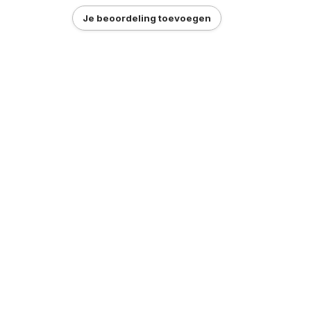
Je beoordeling toevoegen
asjes