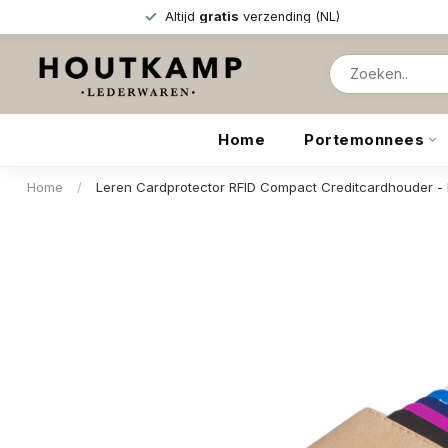
Altijd
gratis
verzending (NL)
Home
Portemonnees
Home
/
Leren Cardprotector RFID Compact Creditcardhouder -