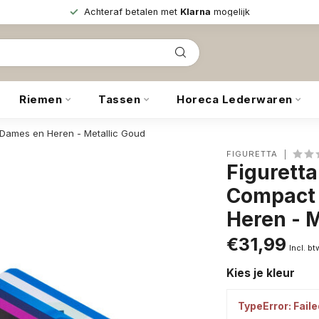
Achteraf betalen met
Klarna
mogelijk
Riemen
Tassen
Horeca Lederwaren
 Dames en Heren - Metallic Goud
FIGURETTA
Figuretta
Compact 
Heren - 
€31,99
Incl. bt
Kies je kleur
TypeError: Faile