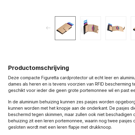
Productomschrijving
Deze compacte Figuretta cardprotector uit echt leer en alumin
dames als heren en is tevens voorzien van RFID bescherming 
geschikt voor ieder die geen grote portemonnee wil en past ee
In de aluminium behuizing kunnen zes pasjes worden opgebor
kunnen worden met het knopje aan de onderkant. De pasjes di
beschermd tegen skimmen, maar zullen ook niet beschadigen 
behuizing zit een leren portemonnee, waarin nog twee pasjes
gesloten wordt met een leren flapje met drukknoop.