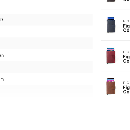
69
FIG
Fi
Co
FIG
en
Fi
Co
um
FIG
Fi
Co