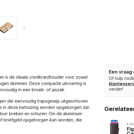
Een vraag 
ium is de ideale creditcardhouder voor zowel
Of hulp nodig
tegen skimmen. Deze compacte uitvoering is
klantense
verder!
nvoudig in een broek- of jaszak.
gen die eenvoudig trapsgewijs uitgeschoven
e in deze behuizing worden opgeborgen zijn
Gerelatee
door breken en schuren. Om de aluminium
 of briefgeld opgeborgen kan worden, die
FIG
Fi
Co