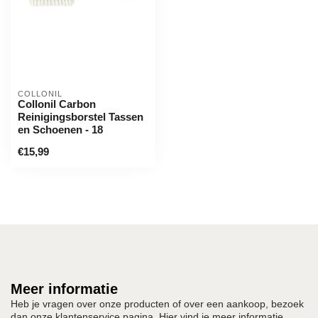
COLLONIL
Collonil Carbon
Reinigingsborstel Tassen
en Schoenen - 18
€15,99
Meer informatie
Heb je vragen over onze producten of over een aankoop, bezoek
dan onze klantenservice pagina. Hier vind je meer informatie,