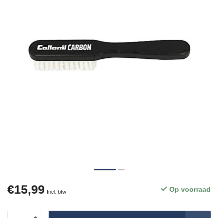
€15,99
Op voorraad
Incl. btw