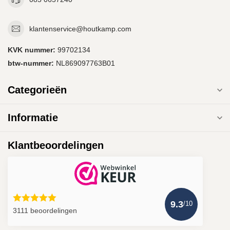
klantenservice@houtkamp.com
KVK nummer:
99702134
btw-nummer:
NL869097763B01
Categorieën
Informatie
Klantbeoordelingen
9.3
/10
3111 beoordelingen