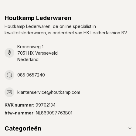
Houtkamp Lederwaren
Houtkamp Lederwaren, de online specialist in
kwaliteitslederwaren, is onderdeel van HK Leatherfashion BV.
Kronenweg 1
7051 HX Varsseveld
Nederland
085 0657240
klantenservice@houtkamp.com
KVK nummer:
99702134
btw-nummer:
NL869097763B01
Categorieën