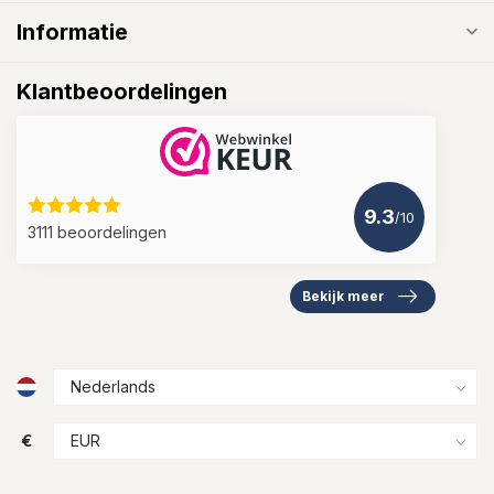
Informatie
Klantbeoordelingen
9.3
/10
3111 beoordelingen
Bekijk meer
€