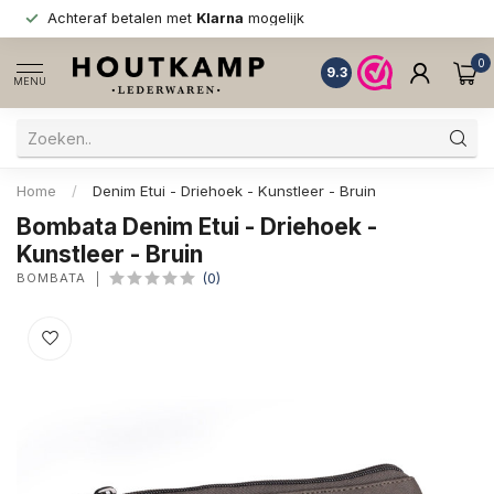
Achteraf betalen met
Klarna
mogelijk
0
9.3
MENU
Home
/
Denim Etui - Driehoek - Kunstleer - Bruin
Bombata Denim Etui - Driehoek -
Kunstleer - Bruin
BOMBATA
(0)