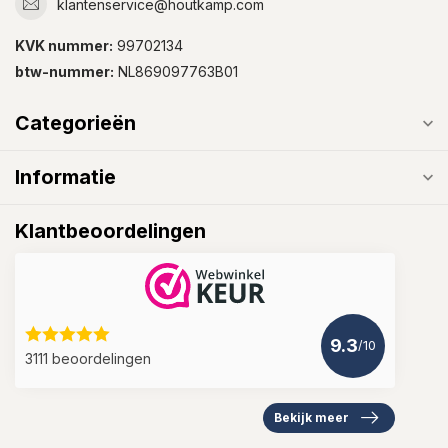
klantenservice@houtkamp.com
KVK nummer:
99702134
btw-nummer:
NL869097763B01
Categorieën
Informatie
Klantbeoordelingen
9.3
/10
3111 beoordelingen
Bekijk meer