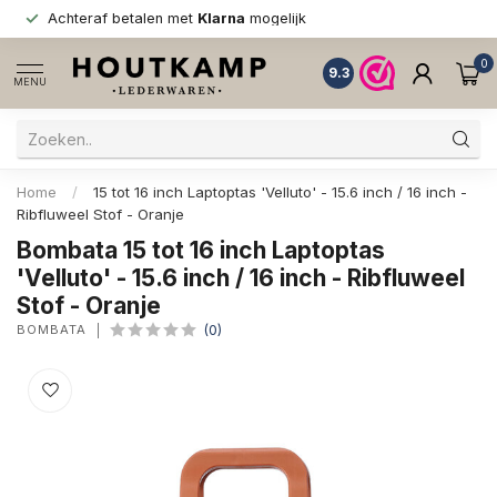
Achteraf betalen met
Klarna
mogelijk
0
9.3
MENU
Home
/
15 tot 16 inch Laptoptas 'Velluto' - 15.6 inch / 16 inch -
Ribfluweel Stof - Oranje
Bombata 15 tot 16 inch Laptoptas
'Velluto' - 15.6 inch / 16 inch - Ribfluweel
Stof - Oranje
BOMBATA
(0)