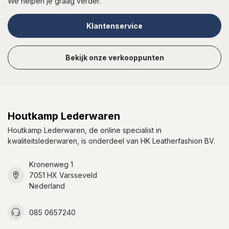
We helpen je graag verder.
Klantenservice
Bekijk onze verkooppunten
Houtkamp Lederwaren
Houtkamp Lederwaren, de online specialist in
kwaliteitslederwaren, is onderdeel van HK Leatherfashion BV.
Kronenweg 1
7051 HX Varsseveld
Nederland
085 0657240