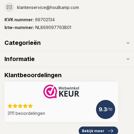
klantenservice@houtkamp.com
KVK nummer:
99702134
btw-nummer:
NL869097763B01
Categorieën
Informatie
Klantbeoordelingen
9.3
/10
3111 beoordelingen
Bekijk meer