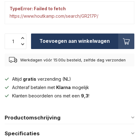
TypeError: Failed to fetch
https://www.houtkamp.com/search/GR217P/
Toevoegen aan winkelwagen
Werkdagen vóór 15:00u besteld, zelfde dag verzonden
Altijd
gratis
verzending (NL)
Achteraf betalen met
Klarna
mogelijk
Klanten beoordelen ons met een
9,3
!
Productomschrijving
Specificaties