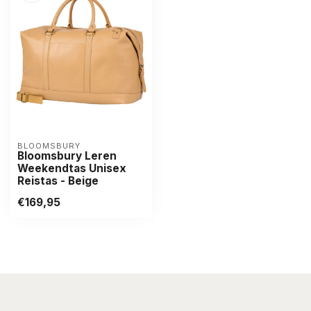
BLOOMSBURY
Bloomsbury Leren
Weekendtas Unisex
Reistas - Beige
€169,95