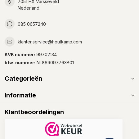
7051 HX Varsseveld
Nederland
085 0657240
klantenservice@houtkamp.com
KVK nummer:
99702134
btw-nummer:
NL869097763B01
Categorieën
Informatie
Klantbeoordelingen