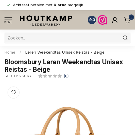
Achteraf betalen met
Klarna
mogelijk
0
9.3
MENU
Home
/
Leren Weekendtas Unisex Reistas - Beige
Bloomsbury Leren Weekendtas Unisex
Reistas - Beige
BLOOMSBURY
(0)