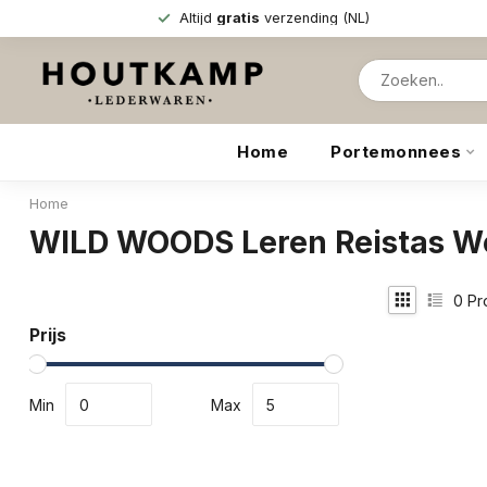
Altijd
gratis
verzending (NL)
Home
Portemonnees
Home
WILD WOODS Leren Reistas W
0
Pr
Prijs
Min
Max