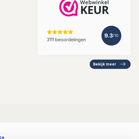
9.3
/10
3111 beoordelingen
Bekijk meer