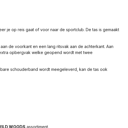
 je op reis gaat of voor naar de sportclub. De tas is gemaakt
an de voorkant en een lang ritsvak aan de achterkant. Aan
een extra opbergvak welke geopend wordt met twee
mbare schouderband wordt meegeleverd, kan de tas ook
ILD WOODS
assortiment.