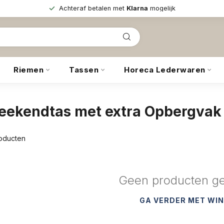
Achteraf betalen met
Klarna
mogelijk
Riemen
Tassen
Horeca Lederwaren
eekendtas met extra Opbergvak
oducten
Geen producten g
GA VERDER MET WI