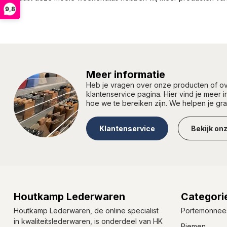
9,8
Meer informatie
Heb je vragen over onze producten of 
klantenservice pagina. Hier vind je meer 
hoe we te bereiken zijn. We helpen je gr
Klantenservice
Bekijk on
Houtkamp Lederwaren
Categori
Houtkamp Lederwaren, de online specialist
Portemonnee
in kwaliteitslederwaren, is onderdeel van HK
Riemen