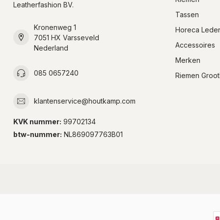
Leatherfashion BV.
Tassen
Kronenweg 1
Horeca Lede
7051 HX Varsseveld
Accessoires
Nederland
Merken
085 0657240
Riemen Groot
klantenservice@houtkamp.com
KVK nummer:
99702134
btw-nummer:
NL869097763B01